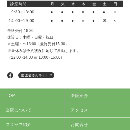
診療時間
月
火
水
木
金
土
日
9:30~13:00
●
●
●
×
●
●
×
14:00~19:00
●
●
●
×
●
※
×
最終受付 18:30
休診日：木曜・日曜・祝日
※土曜：〜16:00（最終受付15:30）
※昼休みは予約状況に応じて変動します。
（12:00~14:00 or 13:00~15:00）
TOP
医院紹介
当院について
アクセス
スタッフ紹介
お問合せ