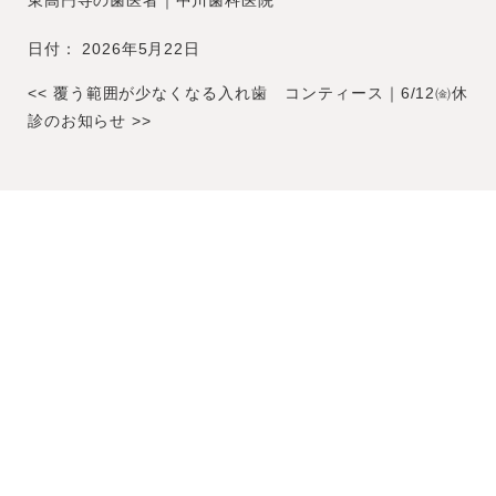
日付：
2026年5月22日
<<
覆う範囲が少なくなる入れ歯 コンティース
｜
6/12㈮休
診のお知らせ
>>