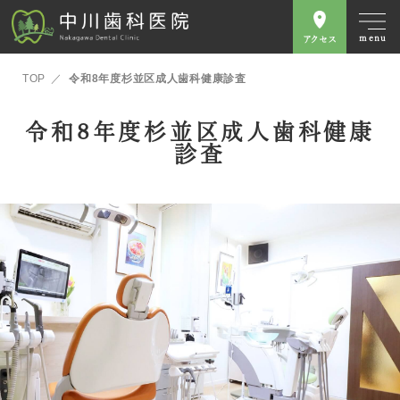
menu
アクセス
TOP
令和8年度杉並区成人歯科健康診査
令和8年度杉並区成人歯科健康
診査