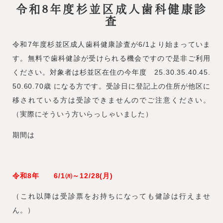
令和8年度杉並区成人歯科健康診
査
令和7年度杉並区成人歯科健康診査が6/1より始まっていま
す。無料で歯科健診が受けられる機会ですので是非ご利用
ください。対象者は杉並区在住の今年度 25.30.35.40.45.
50.60.70歳 になる方です。受診日に登記上の住所が他区に
移されている方は受診できませんのでご注意ください。
（実際にそういう方いらっしゃいました）
期間は
令和8年 6/1㈪～12/28(月)
（これ以降は受診票をお持ちになっても健診は行えませ
ん。）