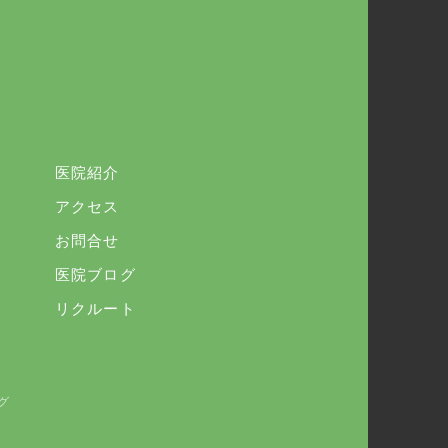
医院紹介
アクセス
お問合せ
医院ブログ
リクルート
グ