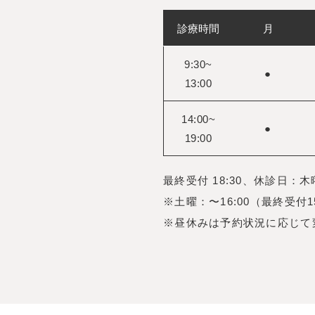
診療時間
月
9:30~
●
13:00
14:00~
●
19:00
最終受付 18:30、休診日：
※土曜：〜16:00（最終受付15
※昼休みは予約状況に応じて