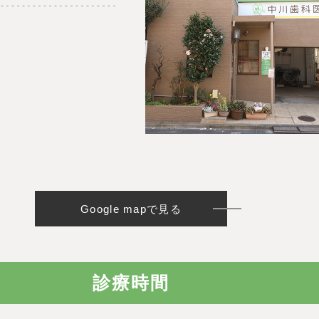
Google mapで見る
診療時間