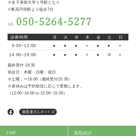
※女子美術大学１号館となり
※東高円寺駅より徒歩7分
050-5264-5277
tel.
診療時間
月
火
水
木
金
土
日
9:30~12:00
●
●
●
×
●
●
×
14:00~19:00
●
●
●
×
●
※
×
最終受付 18:30
休診日：木曜・日曜・祝日
※土曜：〜16:00（最終受付15:30）
※昼休みは予約状況に応じて変動します。
（12:00~14:00 or 13:00~15:00）
TOP
医院紹介